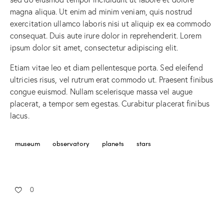
magna aliqua. Ut enim ad minim veniam, quis nostrud
exercitation ullamco laboris nisi ut aliquip ex ea commodo
consequat. Duis aute irure dolor in reprehenderit. Lorem
ipsum dolor sit amet, consectetur adipiscing elit.
Etiam vitae leo et diam pellentesque porta. Sed eleifend
ultricies risus, vel rutrum erat commodo ut. Praesent finibus
congue euismod. Nullam scelerisque massa vel augue
placerat, a tempor sem egestas. Curabitur placerat finibus
lacus.
museum
observatory
planets
stars
0