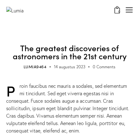
0
POPULAR
The greatest discoveries of
astronomers in the 21st century
LUMIA9464
14 augustus 2023
0
Comments
P
roin faucibus nec mauris a sodales, sed elementum
mi tincidunt. Sed eget viverra egestas nisi in
consequat. Fusce sodales augue a accumsan. Cras
sollicitudin, ipsum eget blandit pulvinar. Integer tincidunt.
Cras dapibus. Vivamus elementum semper nisi. Aenean
vulputate eleifend tellus. Aenean leo ligula, porttitor eu,
consequat vitae, eleifend ac, enim.