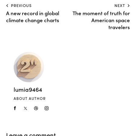
PREVIOUS
NEXT
A new record in global
The moment of truth for
climate change charts
American space
travelers
lumia9464
ABOUT AUTHOR
Leave a comment