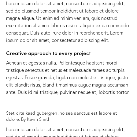
Lorem ipsum dolor sit amet, consectetur adipisicing elit,
sed do eiusmod tempor incididunt ut labore et dolore
magna aliqua. Ut enim ad minim veniam, quis nostrud
exercitation ullamco laboris nisi ut aliquip ex ea commodo
consequat. Duis aute irure dolor in reprehenderit. Lorem
ipsum dolor sit amet, consectetur adipiscing elit.
Creative approach to every project
Aenean et egestas nulla. Pellentesque habitant morbi
tristique senectus et netus et malesuada fames ac turpis
egestas. Fusce gravida, ligula non molestie tristique, justo
elit blandit risus, blandit maximus augue magna accumsan
ante. Duis id mi tristique, pulvinar neque at, lobortis tortor.
Stet clita kasd gubergren, no sea sanctus est labore et
dolore. By
Kevin Smith
Lorem ipsum dolor sit amet, consectetur adipisicing elit,
sed do eiusmod tempor incididunt ut labore et dolore