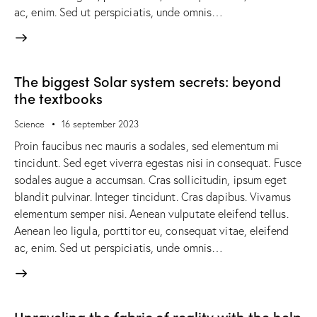
ac, enim. Sed ut perspiciatis, unde omnis…
The biggest Solar system secrets: beyond
the textbooks
Science
16 september 2023
Proin faucibus nec mauris a sodales, sed elementum mi
tincidunt. Sed eget viverra egestas nisi in consequat. Fusce
sodales augue a accumsan. Cras sollicitudin, ipsum eget
blandit pulvinar. Integer tincidunt. Cras dapibus. Vivamus
elementum semper nisi. Aenean vulputate eleifend tellus.
Aenean leo ligula, porttitor eu, consequat vitae, eleifend
ac, enim. Sed ut perspiciatis, unde omnis…
Unraveling the fabric of reality with the help