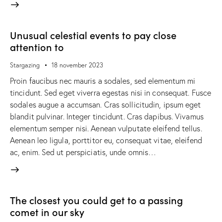
Unusual celestial events to pay close
attention to
Stargazing
18 november 2023
Proin faucibus nec mauris a sodales, sed elementum mi
tincidunt. Sed eget viverra egestas nisi in consequat. Fusce
sodales augue a accumsan. Cras sollicitudin, ipsum eget
blandit pulvinar. Integer tincidunt. Cras dapibus. Vivamus
elementum semper nisi. Aenean vulputate eleifend tellus.
Aenean leo ligula, porttitor eu, consequat vitae, eleifend
ac, enim. Sed ut perspiciatis, unde omnis…
The closest you could get to a passing
comet in our sky