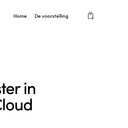
Home
De voorstelling
0
ter in
Cloud