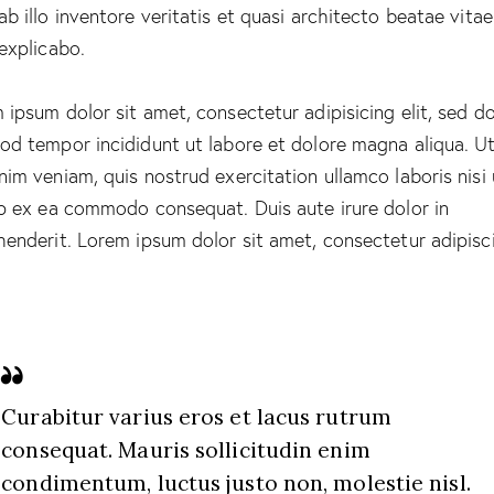
ab illo inventore veritatis et quasi architecto beatae vitae
 explicabo.
 ipsum dolor sit amet, consectetur adipisicing elit, sed d
od tempor incididunt ut labore et dolore magna aliqua. U
nim veniam, quis nostrud exercitation ullamco laboris nisi 
ip ex ea commodo consequat. Duis aute irure dolor in
henderit. Lorem ipsum dolor sit amet, consectetur adipisc
Curabitur varius eros et lacus rutrum
consequat. Mauris sollicitudin enim
condimentum, luctus justo non, molestie nisl.