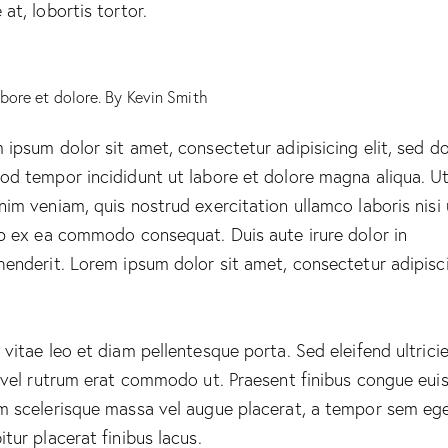
at, lobortis tortor.
abore et dolore. By
Kevin Smith
 ipsum dolor sit amet, consectetur adipisicing elit, sed d
od tempor incididunt ut labore et dolore magna aliqua. U
nim veniam, quis nostrud exercitation ullamco laboris nisi 
ip ex ea commodo consequat. Duis aute irure dolor in
henderit. Lorem ipsum dolor sit amet, consectetur adipisc
 vitae leo et diam pellentesque porta. Sed eleifend ultrici
, vel rutrum erat commodo ut. Praesent finibus congue eui
m scelerisque massa vel augue placerat, a tempor sem ege
itur placerat finibus lacus.