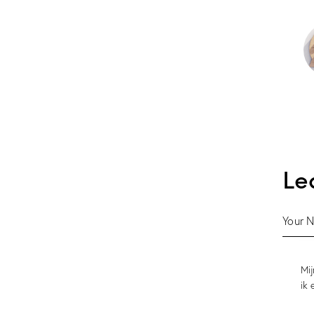
Le
Mij
ik 