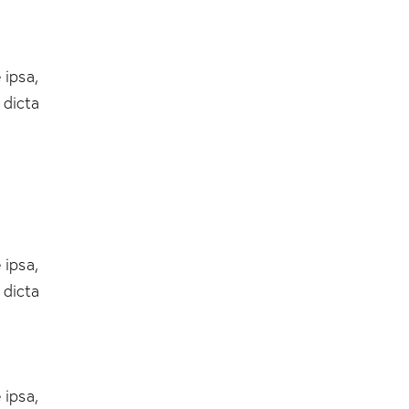
 ipsa,
 dicta
 ipsa,
 dicta
 ipsa,