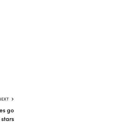
NEXT
es go
stars