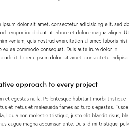
 ipsum dolor sit amet, consectetur adipisicing elit, sed d
od tempor incididunt ut labore et dolore magna aliqua. U
nim veniam, quis nostrud exercitation ullamco laboris nisi 
ip ex ea commodo consequat. Duis aute irure dolor in
henderit. Lorem ipsum dolor sit amet, consectetur adipisc
ative approach to every project
n et egestas nulla. Pellentesque habitant morbi tristique
tus et netus et malesuada fames ac turpis egestas. Fusce
a, ligula non molestie tristique, justo elit blandit risus, bl
us augue magna accumsan ante. Duis id mi tristique, pulv