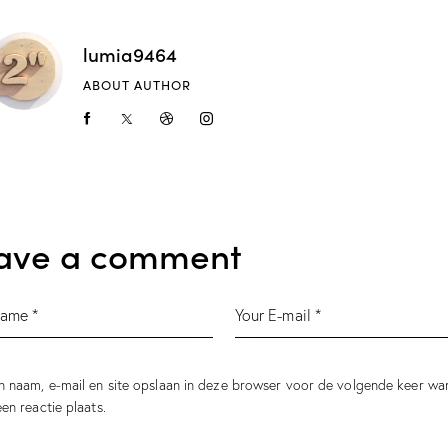
lumia9464
ABOUT AUTHOR
ave a comment
n naam, e-mail en site opslaan in deze browser voor de volgende keer wa
een reactie plaats.