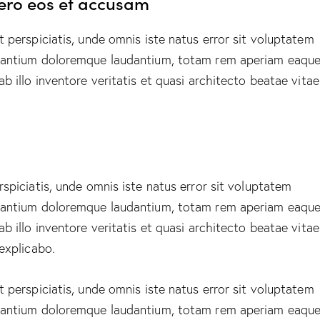
vero eos et accusam
t perspiciatis, unde omnis iste natus error sit voluptatem
antium doloremque laudantium, totam rem aperiam eaque
ab illo inventore veritatis et quasi architecto beatae vitae
rspiciatis, unde omnis iste natus error sit voluptatem
antium doloremque laudantium, totam rem aperiam eaque
ab illo inventore veritatis et quasi architecto beatae vitae
 explicabo.
t perspiciatis, unde omnis iste natus error sit voluptatem
antium doloremque laudantium, totam rem aperiam eaque