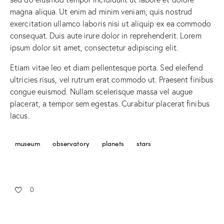
magna aliqua. Ut enim ad minim veniam, quis nostrud
exercitation ullamco laboris nisi ut aliquip ex ea commodo
consequat. Duis aute irure dolor in reprehenderit. Lorem
ipsum dolor sit amet, consectetur adipiscing elit.
Etiam vitae leo et diam pellentesque porta. Sed eleifend
ultricies risus, vel rutrum erat commodo ut. Praesent finibus
congue euismod. Nullam scelerisque massa vel augue
placerat, a tempor sem egestas. Curabitur placerat finibus
lacus.
museum
observatory
planets
stars
0