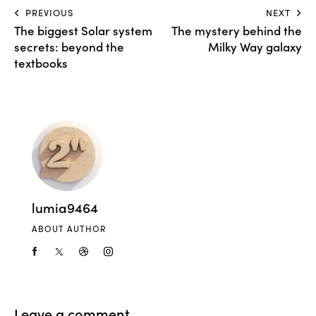
PREVIOUS
NEXT
The biggest Solar system
The mystery behind the
secrets: beyond the
Milky Way galaxy
textbooks
lumia9464
ABOUT AUTHOR
Leave a comment