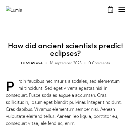
0
MUSEUM
How did ancient scientists predict
eclipses?
LUMIA9464
16 september 2023
0
Comments
P
roin faucibus nec mauris a sodales, sed elementum
mi tincidunt. Sed eget viverra egestas nisi in
consequat. Fusce sodales augue a accumsan. Cras
sollicitudin, ipsum eget blandit pulvinar. Integer tincidunt.
Cras dapibus. Vivamus elementum semper nisi. Aenean
vulputate eleifend tellus. Aenean leo ligula, porttitor eu,
consequat vitae, eleifend ac, enim.