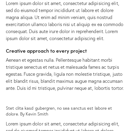
Lorem ipsum dolor sit amet, consectetur adipisicing elit,
sed do eiusmod tempor incididunt ut labore et dolore
magna aliqua. Ut enim ad minim veniam, quis nostrud
exercitation ullamco laboris nisi ut aliquip ex ea commodo
consequat. Duis aute irure dolor in reprehenderit. Lorem
ipsum dolor sit amet, consectetur adipiscing elit.
Creative approach to every project
Aenean et egestas nulla. Pellentesque habitant morbi
tristique senectus et netus et malesuada fames ac turpis
egestas. Fusce gravida, ligula non molestie tristique, justo
elit blandit risus, blandit maximus augue magna accumsan
ante. Duis id mi tristique, pulvinar neque at, lobortis tortor.
Stet clita kasd gubergren, no sea sanctus est labore et
dolore. By
Kevin Smith
Lorem ipsum dolor sit amet, consectetur adipisicing elit,
sed do eiusmod tempor incididunt ut labore et dolore