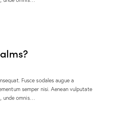
ealms?
consequat. Fusce sodales augue a
 elementum semper nisi. Aenean vulputate
tis, unde omnis…