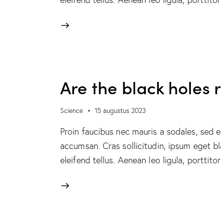
Are the black holes 
Science
15 augustus 2023
Proin faucibus nec mauris a sodales, sed 
accumsan. Cras sollicitudin, ipsum eget b
eleifend tellus. Aenean leo ligula, porttit