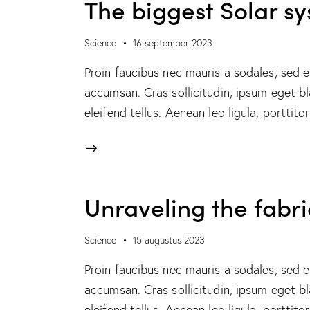
The biggest Solar s
Science
16 september 2023
Proin faucibus nec mauris a sodales, sed 
accumsan. Cras sollicitudin, ipsum eget b
eleifend tellus. Aenean leo ligula, porttit
Unraveling the fabri
Science
15 augustus 2023
Proin faucibus nec mauris a sodales, sed 
accumsan. Cras sollicitudin, ipsum eget b
eleifend tellus. Aenean leo ligula, porttit