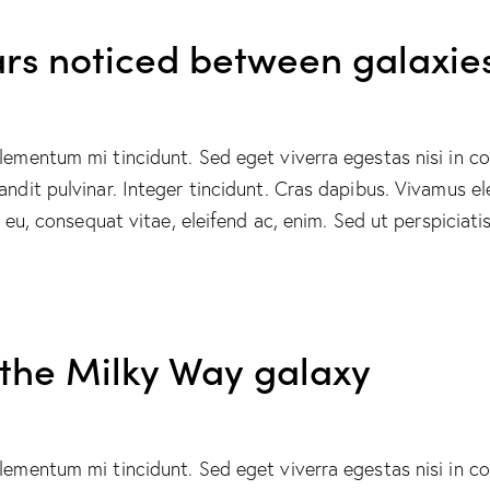
ars noticed between galaxie
elementum mi tincidunt. Sed eget viverra egestas nisi in 
landit pulvinar. Integer tincidunt. Cras dapibus. Vivamus
or eu, consequat vitae, eleifend ac, enim. Sed ut perspicia
the Milky Way galaxy
elementum mi tincidunt. Sed eget viverra egestas nisi in 