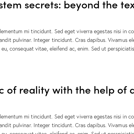
ystem secrets: beyond the te
elementum mi tincidunt. Sed eget viverra egestas nisi in 
landit pulvinar. Integer tincidunt. Cras dapibus. Vivamus
or eu, consequat vitae, eleifend ac, enim. Sed ut perspicia
c of reality with the help o
elementum mi tincidunt. Sed eget viverra egestas nisi in 
landit pulvinar. Integer tincidunt. Cras dapibus. Vivamus
or eu, consequat vitae, eleifend ac, enim. Sed ut perspicia