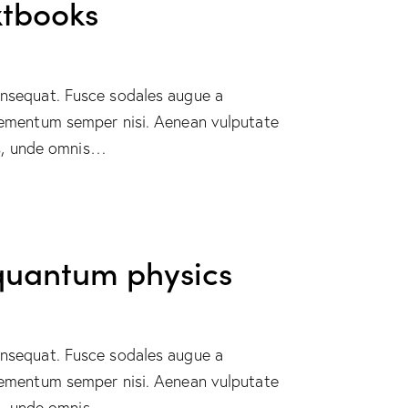
xtbooks
consequat. Fusce sodales augue a
 elementum semper nisi. Aenean vulputate
tis, unde omnis…
f quantum physics
consequat. Fusce sodales augue a
 elementum semper nisi. Aenean vulputate
tis, unde omnis…