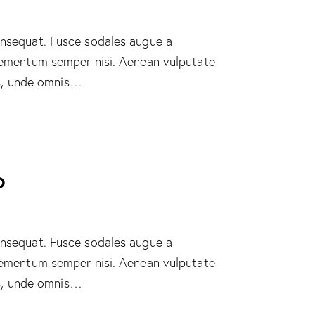
consequat. Fusce sodales augue a
 elementum semper nisi. Aenean vulputate
tis, unde omnis…
o
consequat. Fusce sodales augue a
 elementum semper nisi. Aenean vulputate
tis, unde omnis…