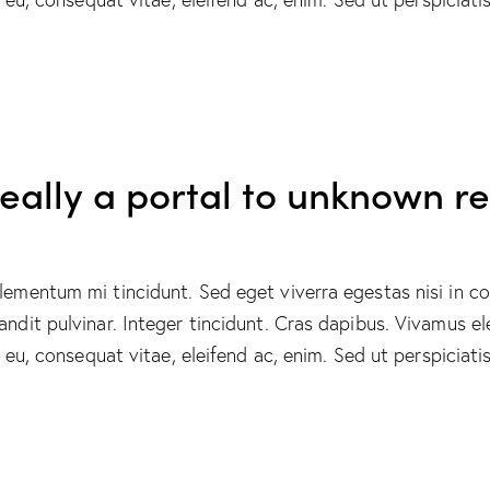
really a portal to unknown r
elementum mi tincidunt. Sed eget viverra egestas nisi in 
landit pulvinar. Integer tincidunt. Cras dapibus. Vivamus
or eu, consequat vitae, eleifend ac, enim. Sed ut perspicia