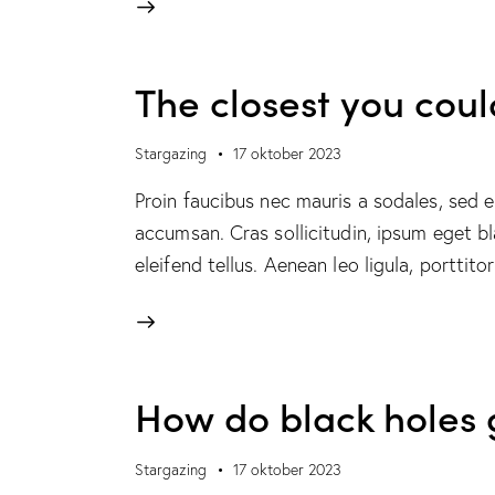
The closest you coul
Stargazing
17 oktober 2023
Proin faucibus nec mauris a sodales, sed 
accumsan. Cras sollicitudin, ipsum eget b
eleifend tellus. Aenean leo ligula, porttit
How do black holes 
Stargazing
17 oktober 2023