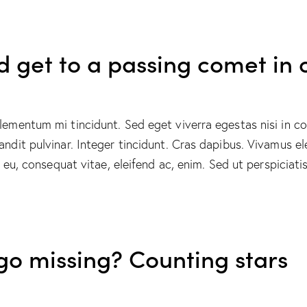
d get to a passing comet in 
elementum mi tincidunt. Sed eget viverra egestas nisi in 
landit pulvinar. Integer tincidunt. Cras dapibus. Vivamus
or eu, consequat vitae, eleifend ac, enim. Sed ut perspicia
go missing? Counting stars