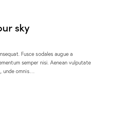
our sky
consequat. Fusce sodales augue a
 elementum semper nisi. Aenean vulputate
tis, unde omnis…