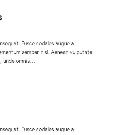
s
consequat. Fusce sodales augue a
 elementum semper nisi. Aenean vulputate
tis, unde omnis…
consequat. Fusce sodales augue a