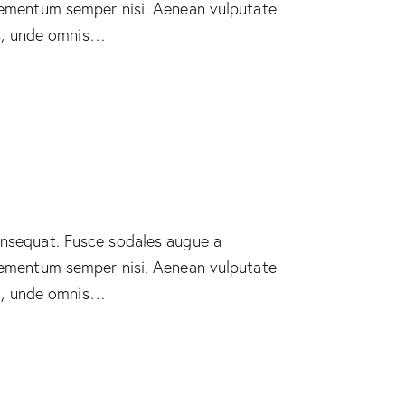
 elementum semper nisi. Aenean vulputate
tis, unde omnis…
consequat. Fusce sodales augue a
 elementum semper nisi. Aenean vulputate
tis, unde omnis…