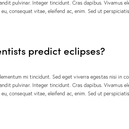
landit pulvinar. Integer tincidunt. Cras dapibus. Vivamus
or eu, consequat vitae, eleifend ac, enim. Sed ut perspicia
ntists predict eclipses?
elementum mi tincidunt. Sed eget viverra egestas nisi in 
landit pulvinar. Integer tincidunt. Cras dapibus. Vivamus
or eu, consequat vitae, eleifend ac, enim. Sed ut perspicia