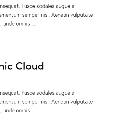
consequat. Fusce sodales augue a
 elementum semper nisi. Aenean vulputate
tis, unde omnis…
anic Cloud
consequat. Fusce sodales augue a
 elementum semper nisi. Aenean vulputate
tis, unde omnis…