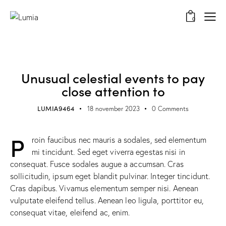
0
STARGAZING
Unusual celestial events to pay
close attention to
LUMIA9464
18 november 2023
0
Comments
P
roin faucibus nec mauris a sodales, sed elementum
mi tincidunt. Sed eget viverra egestas nisi in
consequat. Fusce sodales augue a accumsan. Cras
sollicitudin, ipsum eget blandit pulvinar. Integer tincidunt.
Cras dapibus. Vivamus elementum semper nisi. Aenean
vulputate eleifend tellus. Aenean leo ligula, porttitor eu,
consequat vitae, eleifend ac, enim.