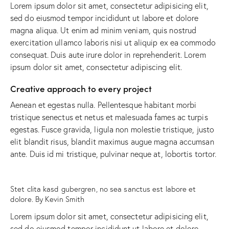
Lorem ipsum dolor sit amet, consectetur adipisicing elit,
sed do eiusmod tempor incididunt ut labore et dolore
magna aliqua. Ut enim ad minim veniam, quis nostrud
exercitation ullamco laboris nisi ut aliquip ex ea commodo
consequat. Duis aute irure dolor in reprehenderit. Lorem
ipsum dolor sit amet, consectetur adipiscing elit.
Creative approach to every project
Aenean et egestas nulla. Pellentesque habitant morbi
tristique senectus et netus et malesuada fames ac turpis
egestas. Fusce gravida, ligula non molestie tristique, justo
elit blandit risus, blandit maximus augue magna accumsan
ante. Duis id mi tristique, pulvinar neque at, lobortis tortor.
Stet clita kasd gubergren, no sea sanctus est labore et
dolore. By
Kevin Smith
Lorem ipsum dolor sit amet, consectetur adipisicing elit,
sed do eiusmod tempor incididunt ut labore et dolore