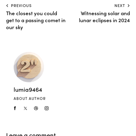
PREVIOUS
NEXT
The closest you could
Witnessing solar and
get to a passing comet in
lunar eclipses in 2024
our sky
lumia9464
ABOUT AUTHOR
Leave a comment