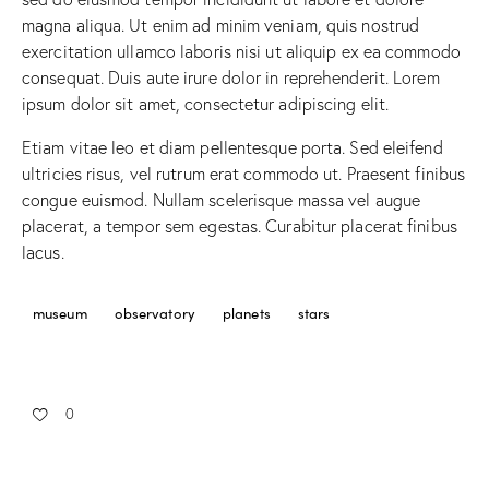
magna aliqua. Ut enim ad minim veniam, quis nostrud
exercitation ullamco laboris nisi ut aliquip ex ea commodo
consequat. Duis aute irure dolor in reprehenderit. Lorem
ipsum dolor sit amet, consectetur adipiscing elit.
Etiam vitae leo et diam pellentesque porta. Sed eleifend
ultricies risus, vel rutrum erat commodo ut. Praesent finibus
congue euismod. Nullam scelerisque massa vel augue
placerat, a tempor sem egestas. Curabitur placerat finibus
lacus.
museum
observatory
planets
stars
0