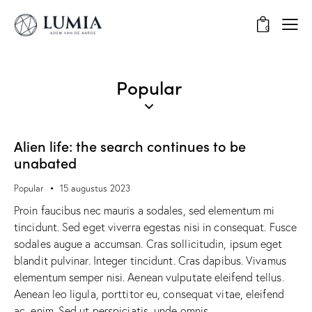
0
Popular
Alien life: the search continues to be
unabated
Popular
15 augustus 2023
Proin faucibus nec mauris a sodales, sed elementum mi
tincidunt. Sed eget viverra egestas nisi in consequat. Fusce
sodales augue a accumsan. Cras sollicitudin, ipsum eget
blandit pulvinar. Integer tincidunt. Cras dapibus. Vivamus
elementum semper nisi. Aenean vulputate eleifend tellus.
Aenean leo ligula, porttitor eu, consequat vitae, eleifend
ac, enim. Sed ut perspiciatis, unde omnis…