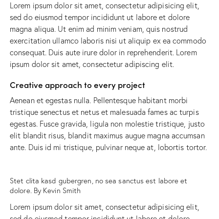
Lorem ipsum dolor sit amet, consectetur adipisicing elit,
sed do eiusmod tempor incididunt ut labore et dolore
magna aliqua. Ut enim ad minim veniam, quis nostrud
exercitation ullamco laboris nisi ut aliquip ex ea commodo
consequat. Duis aute irure dolor in reprehenderit. Lorem
ipsum dolor sit amet, consectetur adipiscing elit.
Creative approach to every project
Aenean et egestas nulla. Pellentesque habitant morbi
tristique senectus et netus et malesuada fames ac turpis
egestas. Fusce gravida, ligula non molestie tristique, justo
elit blandit risus, blandit maximus augue magna accumsan
ante. Duis id mi tristique, pulvinar neque at, lobortis tortor.
Stet clita kasd gubergren, no sea sanctus est labore et
dolore. By
Kevin Smith
Lorem ipsum dolor sit amet, consectetur adipisicing elit,
sed do eiusmod tempor incididunt ut labore et dolore