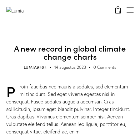
0
POPULAR
A new record in global climate
change charts
LUMIA9464
14 augustus 2023
0
Comments
P
roin faucibus nec mauris a sodales, sed elementum
mi tincidunt. Sed eget viverra egestas nisi in
consequat. Fusce sodales augue a accumsan. Cras
sollicitudin, ipsum eget blandit pulvinar. Integer tincidunt.
Cras dapibus. Vivamus elementum semper nisi. Aenean
vulputate eleifend tellus. Aenean leo ligula, porttitor eu,
consequat vitae, eleifend ac, enim.