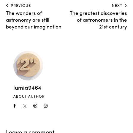
PREVIOUS
NEXT
The wonders of
The greatest discoveries
astronomy are still
of astronomers in the
beyond our imagination
21st century
lumia9464
ABOUT AUTHOR
Leave a comment