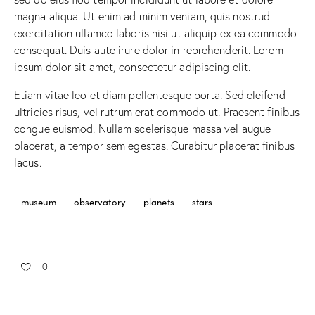
magna aliqua. Ut enim ad minim veniam, quis nostrud
exercitation ullamco laboris nisi ut aliquip ex ea commodo
consequat. Duis aute irure dolor in reprehenderit. Lorem
ipsum dolor sit amet, consectetur adipiscing elit.
Etiam vitae leo et diam pellentesque porta. Sed eleifend
ultricies risus, vel rutrum erat commodo ut. Praesent finibus
congue euismod. Nullam scelerisque massa vel augue
placerat, a tempor sem egestas. Curabitur placerat finibus
lacus.
museum
observatory
planets
stars
0