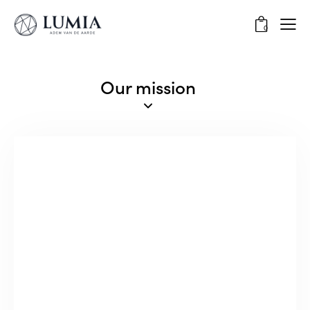
0
Our mission