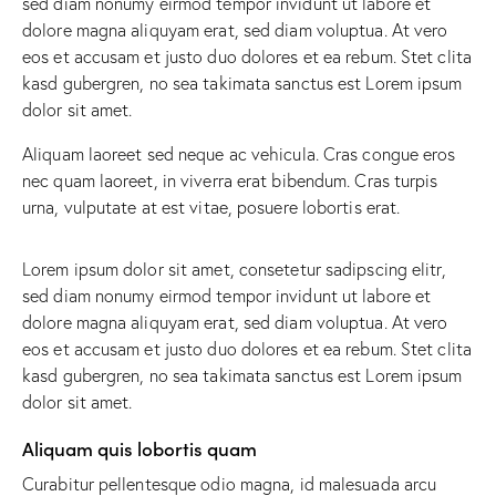
sed diam nonumy eirmod tempor invidunt ut labore et
dolore magna aliquyam erat, sed diam voluptua. At vero
eos et accusam et justo duo dolores et ea rebum. Stet clita
kasd gubergren, no sea takimata sanctus est Lorem ipsum
dolor sit amet.
Aliquam laoreet sed neque ac vehicula. Cras congue eros
nec quam laoreet, in viverra erat bibendum. Cras turpis
urna, vulputate at est vitae, posuere lobortis erat.
Lorem ipsum dolor sit amet, consetetur sadipscing elitr,
sed diam nonumy eirmod tempor invidunt ut labore et
dolore magna aliquyam erat, sed diam voluptua. At vero
eos et accusam et justo duo dolores et ea rebum. Stet clita
kasd gubergren, no sea takimata sanctus est Lorem ipsum
dolor sit amet.
Aliquam quis lobortis quam
Curabitur pellentesque odio magna, id malesuada arcu