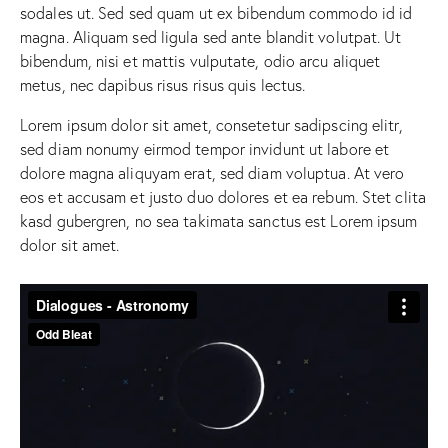
sodales ut. Sed sed quam ut ex bibendum commodo id id
magna. Aliquam sed ligula sed ante blandit volutpat. Ut
bibendum, nisi et mattis vulputate, odio arcu aliquet
metus, nec dapibus risus risus quis lectus.
Lorem ipsum dolor sit amet, consetetur sadipscing elitr,
sed diam nonumy eirmod tempor invidunt ut labore et
dolore magna aliquyam erat, sed diam voluptua. At vero
eos et accusam et justo duo dolores et ea rebum. Stet clita
kasd gubergren, no sea takimata sanctus est Lorem ipsum
dolor sit amet.