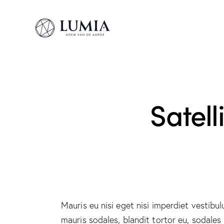
Satel
Mauris eu nisi eget nisi imperdiet vestibu
mauris sodales, blandit tortor eu, sodales 