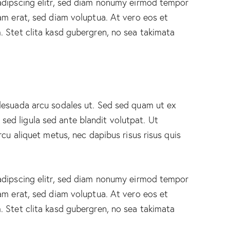
adipscing elitr, sed diam nonumy eirmod tempor
am erat, sed diam voluptua. At vero eos et
 Stet clita kasd gubergren, no sea takimata
lesuada arcu sodales ut. Sed sed quam ut ex
d ligula sed ante blandit volutpat. Ut
rcu aliquet metus, nec dapibus risus risus quis
adipscing elitr, sed diam nonumy eirmod tempor
am erat, sed diam voluptua. At vero eos et
 Stet clita kasd gubergren, no sea takimata