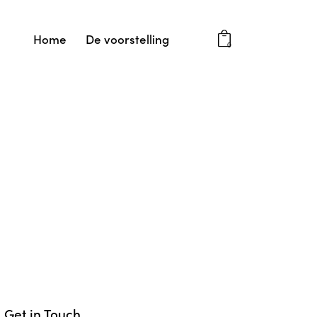
Home
De voorstelling
0
Get in Touch