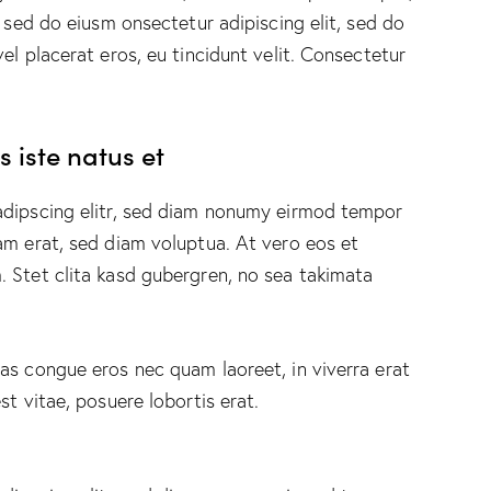
, sed do eiusm onsectetur adipiscing elit, sed do
el placerat eros, eu tincidunt velit. Consectetur
 iste natus et
adipscing elitr, sed diam nonumy eirmod tempor
am erat, sed diam voluptua. At vero eos et
 Stet clita kasd gubergren, no sea takimata
as congue eros nec quam laoreet, in viverra erat
st vitae, posuere lobortis erat.