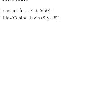
[contact-form-7 id=”6501″
title=”Contact Form (Style 8)”]