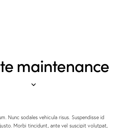
lite maintenance
lum. Nunc sodales vehicula risus. Suspendisse id
justo. Morbi tincidunt, ante vel suscipit volutpat,