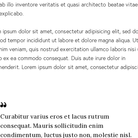
ab illo inventore veritatis et quasi architecto beatae vitae
 explicabo.
 ipsum dolor sit amet, consectetur adipisicing elit, sed d
od tempor incididunt ut labore et dolore magna aliqua. U
nim veniam, quis nostrud exercitation ullamco laboris nisi 
ip ex ea commodo consequat. Duis aute irure dolor in
henderit. Lorem ipsum dolor sit amet, consectetur adipisc
Curabitur varius eros et lacus rutrum
consequat. Mauris sollicitudin enim
condimentum, luctus justo non, molestie nisl.