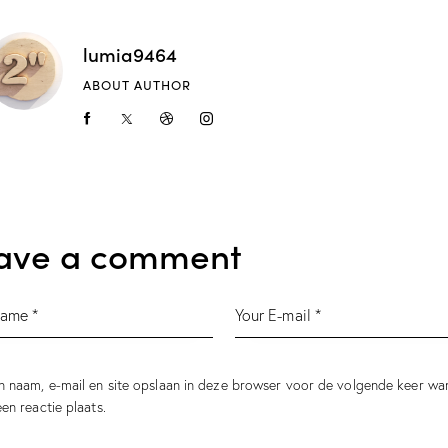
lumia9464
ABOUT AUTHOR
ave a comment
n naam, e-mail en site opslaan in deze browser voor de volgende keer wa
een reactie plaats.