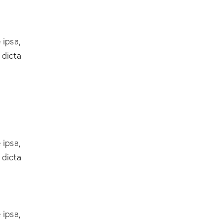
 ipsa,
 dicta
 ipsa,
 dicta
 ipsa,