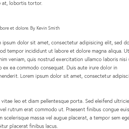
at, lobortis tortor.
abore et dolore. By
Kevin Smith
 ipsum dolor sit amet, consectetur adipisicing elit, sed d
od tempor incididunt ut labore et dolore magna aliqua. U
nim veniam, quis nostrud exercitation ullamco laboris nisi 
ip ex ea commodo consequat. Duis aute irure dolor in
henderit. Lorem ipsum dolor sit amet, consectetur adipisc
 vitae leo et diam pellentesque porta. Sed eleifend ultrici
, vel rutrum erat commodo ut. Praesent finibus congue eui
m scelerisque massa vel augue placerat, a tempor sem ege
itur placerat finibus lacus.