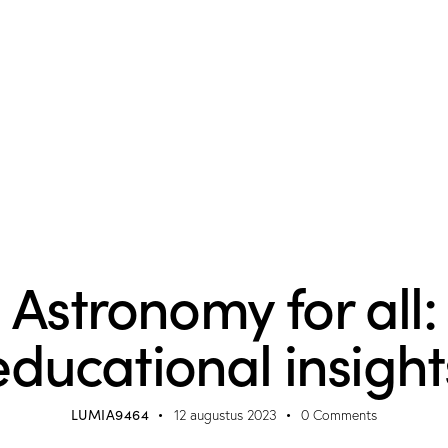
NEWS
Astronomy for all:
educational insight
LUMIA9464
12 augustus 2023
0
Comments