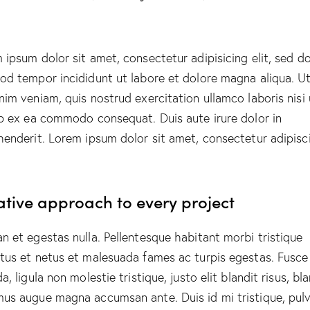
 ipsum dolor sit amet, consectetur adipisicing elit, sed d
od tempor incididunt ut labore et dolore magna aliqua. U
nim veniam, quis nostrud exercitation ullamco laboris nisi 
ip ex ea commodo consequat. Duis aute irure dolor in
henderit. Lorem ipsum dolor sit amet, consectetur adipisc
ative approach to every project
n et egestas nulla. Pellentesque habitant morbi tristique
tus et netus et malesuada fames ac turpis egestas. Fusce
a, ligula non molestie tristique, justo elit blandit risus, bl
us augue magna accumsan ante. Duis id mi tristique, pulv