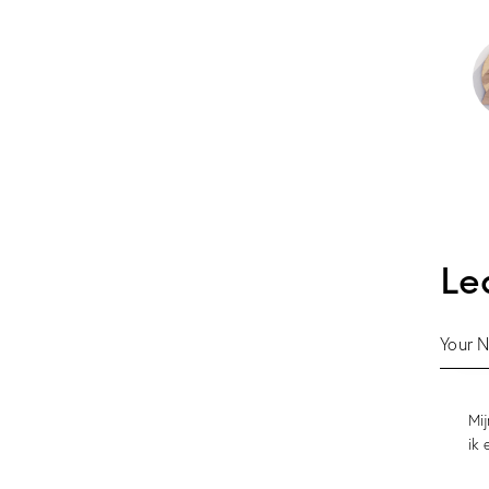
Le
Mij
ik 