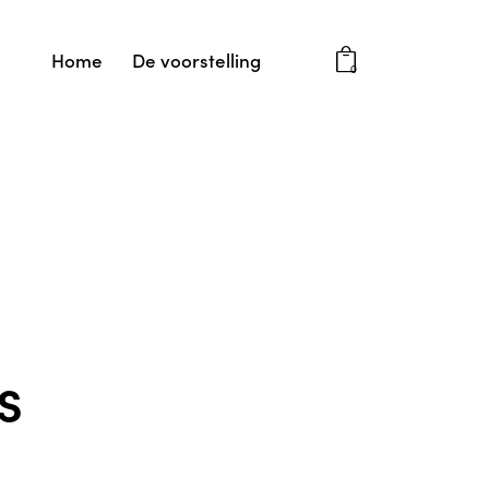
Home
De voorstelling
0
s