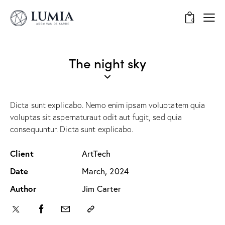
0
The night sky
Dicta sunt explicabo. Nemo enim ipsam voluptatem quia
voluptas sit aspernaturaut odit aut fugit, sed quia
consequuntur. Dicta sunt explicabo.
Client
ArtTech
Date
March, 2024
Author
Jim Carter