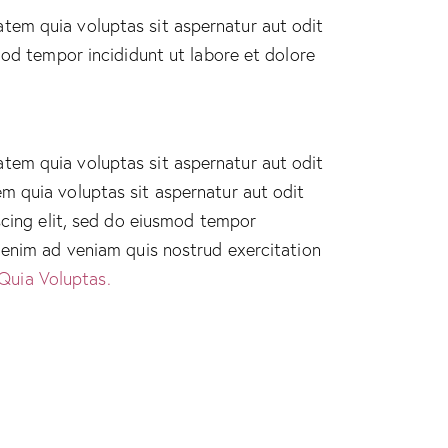
tem quia voluptas sit aspernatur aut odit
smod tempor incididunt ut labore et dolore
tem quia voluptas sit aspernatur aut odit
m quia voluptas sit aspernatur aut odit
iscing elit, sed do eiusmod tempor
t enim ad veniam quis nostrud exercitation
Quia Voluptas.