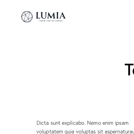
T
Dicta sunt explicabo. Nemo enim ipsam
voluptatem quia voluptas sit aspernatura