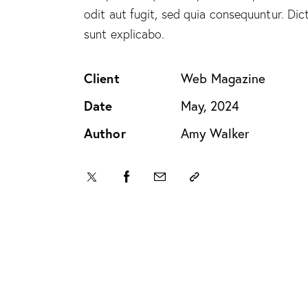
odit aut fugit, sed quia consequuntur. Dic
sunt explicabo.
Client
Web Magazine
Date
May, 2024
Author
Amy Walker