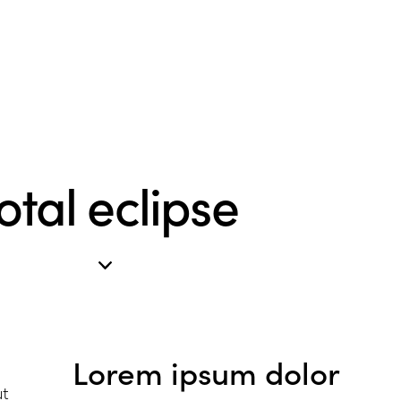
otal eclipse
Lorem ipsum dolor
ut