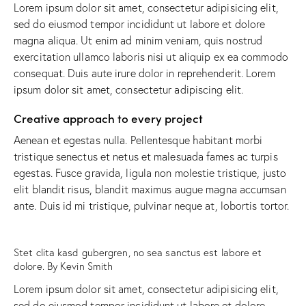
Lorem ipsum dolor sit amet, consectetur adipisicing elit,
sed do eiusmod tempor incididunt ut labore et dolore
magna aliqua. Ut enim ad minim veniam, quis nostrud
exercitation ullamco laboris nisi ut aliquip ex ea commodo
consequat. Duis aute irure dolor in reprehenderit. Lorem
ipsum dolor sit amet, consectetur adipiscing elit.
Creative approach to every project
Aenean et egestas nulla. Pellentesque habitant morbi
tristique senectus et netus et malesuada fames ac turpis
egestas. Fusce gravida, ligula non molestie tristique, justo
elit blandit risus, blandit maximus augue magna accumsan
ante. Duis id mi tristique, pulvinar neque at, lobortis tortor.
Stet clita kasd gubergren, no sea sanctus est labore et
dolore. By
Kevin Smith
Lorem ipsum dolor sit amet, consectetur adipisicing elit,
sed do eiusmod tempor incididunt ut labore et dolore