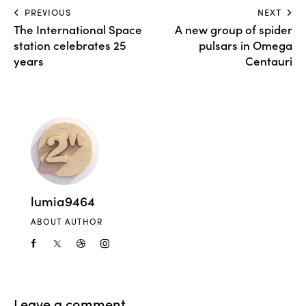
PREVIOUS
NEXT
The International Space
A new group of spider
station celebrates 25
pulsars in Omega
years
Centauri
lumia9464
ABOUT AUTHOR
Leave a comment