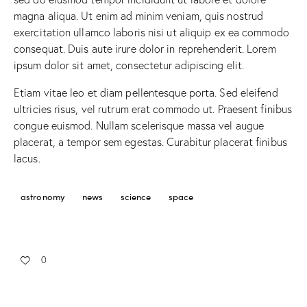
magna aliqua. Ut enim ad minim veniam, quis nostrud
exercitation ullamco laboris nisi ut aliquip ex ea commodo
consequat. Duis aute irure dolor in reprehenderit. Lorem
ipsum dolor sit amet, consectetur adipiscing elit.
Etiam vitae leo et diam pellentesque porta. Sed eleifend
ultricies risus, vel rutrum erat commodo ut. Praesent finibus
congue euismod. Nullam scelerisque massa vel augue
placerat, a tempor sem egestas. Curabitur placerat finibus
lacus.
astronomy
news
science
space
0