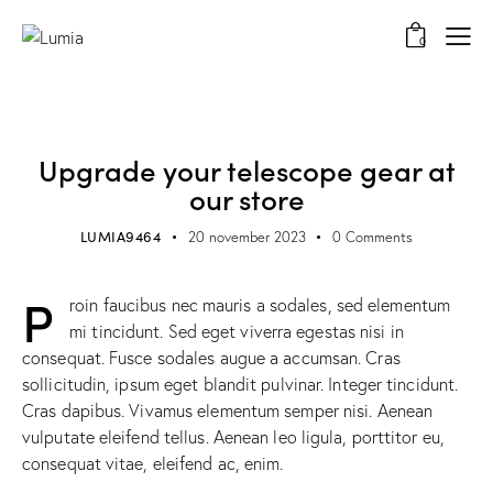
0
TRENDING
Upgrade your telescope gear at
our store
LUMIA9464
20 november 2023
0
Comments
P
roin faucibus nec mauris a sodales, sed elementum
mi tincidunt. Sed eget viverra egestas nisi in
consequat. Fusce sodales augue a accumsan. Cras
sollicitudin, ipsum eget blandit pulvinar. Integer tincidunt.
Cras dapibus. Vivamus elementum semper nisi. Aenean
vulputate eleifend tellus. Aenean leo ligula, porttitor eu,
consequat vitae, eleifend ac, enim.