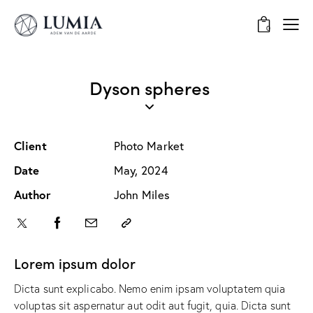
0
Dyson spheres
Client
Photo Market
Date
May, 2024
Author
John Miles
Lorem ipsum dolor
Dicta sunt explicabo. Nemo enim ipsam voluptatem quia
voluptas sit aspernatur aut odit aut fugit, quia. Dicta sunt