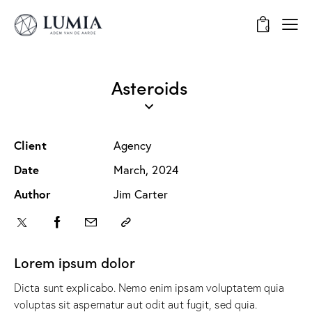
0
Asteroids
Client
Agency
Date
March, 2024
Author
Jim Carter
Lorem ipsum dolor
Dicta sunt explicabo. Nemo enim ipsam voluptatem quia
voluptas sit aspernatur aut odit aut fugit, sed quia.