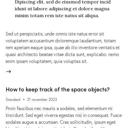
Dipiscing elit, sed do eiusmod tempor incid
idunt ut labore adipiscing et dolore magna
minim totam rem iste natus sit aliqua.
Sed ut perspiciatis, unde omnis iste natus error sit
voluptatem accusantium doloremque laudantium, totam
rem aperiam eaque ipsa, quae ab illo inventore veritatis et
quasi architecto beatae vitae dicta sunt, explicabo. nemo
enim ipsam voluptatem, quia voluptas sit.
How to keep track of the space objects?
Standard
21 november 2023
Proin faucibus nec mauris a sodales, sed elementum mi
tincidunt. Sed eget viverra egestas nisi in consequat. Fusce
sodales augue a accumsan. Cras sollicitudin, ipsum eget