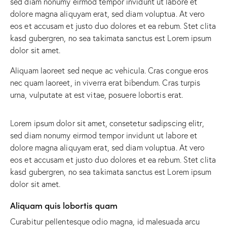
sed diam nonumy eirmod tempor invidunt ut labore et
dolore magna aliquyam erat, sed diam voluptua. At vero
eos et accusam et justo duo dolores et ea rebum. Stet clita
kasd gubergren, no sea takimata sanctus est Lorem ipsum
dolor sit amet.
Aliquam laoreet sed neque ac vehicula. Cras congue eros
nec quam laoreet, in viverra erat bibendum. Cras turpis
urna, vulputate at est vitae, posuere lobortis erat.
Lorem ipsum dolor sit amet, consetetur sadipscing elitr,
sed diam nonumy eirmod tempor invidunt ut labore et
dolore magna aliquyam erat, sed diam voluptua. At vero
eos et accusam et justo duo dolores et ea rebum. Stet clita
kasd gubergren, no sea takimata sanctus est Lorem ipsum
dolor sit amet.
Aliquam quis lobortis quam
Curabitur pellentesque odio magna, id malesuada arcu