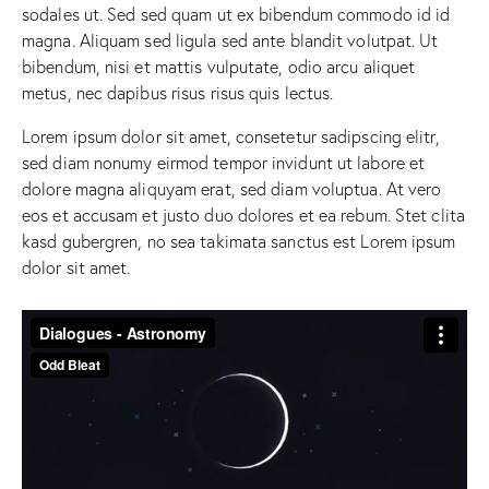
sodales ut. Sed sed quam ut ex bibendum commodo id id
magna. Aliquam sed ligula sed ante blandit volutpat. Ut
bibendum, nisi et mattis vulputate, odio arcu aliquet
metus, nec dapibus risus risus quis lectus.
Lorem ipsum dolor sit amet, consetetur sadipscing elitr,
sed diam nonumy eirmod tempor invidunt ut labore et
dolore magna aliquyam erat, sed diam voluptua. At vero
eos et accusam et justo duo dolores et ea rebum. Stet clita
kasd gubergren, no sea takimata sanctus est Lorem ipsum
dolor sit amet.