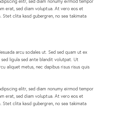
adipscing elitr, sed diam nonumy eirmod tempor
am erat, sed diam voluptua. At vero eos et
 Stet clita kasd gubergren, no sea takimata
lesuada arcu sodales ut. Sed sed quam ut ex
d ligula sed ante blandit volutpat. Ut
rcu aliquet metus, nec dapibus risus risus quis
adipscing elitr, sed diam nonumy eirmod tempor
am erat, sed diam voluptua. At vero eos et
 Stet clita kasd gubergren, no sea takimata