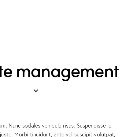
lite management
lum. Nunc sodales vehicula risus. Suspendisse id
justo. Morbi tincidunt, ante vel suscipit volutpat,