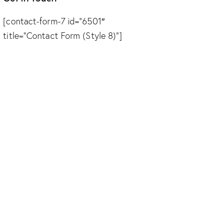
[contact-form-7 id=”6501″
title=”Contact Form (Style 8)”]