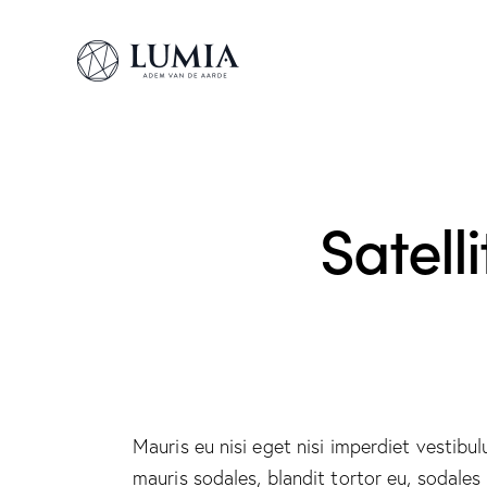
Satel
Mauris eu nisi eget nisi imperdiet vestibu
mauris sodales, blandit tortor eu, sodales 