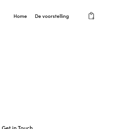
Home
De voorstelling
0
Get in Touch