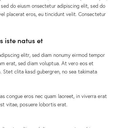
, sed do eiusm onsectetur adipiscing elit, sed do
el placerat eros, eu tincidunt velit. Consectetur
 iste natus et
adipscing elitr, sed diam nonumy eirmod tempor
am erat, sed diam voluptua. At vero eos et
 Stet clita kasd gubergren, no sea takimata
as congue eros nec quam laoreet, in viverra erat
st vitae, posuere lobortis erat.