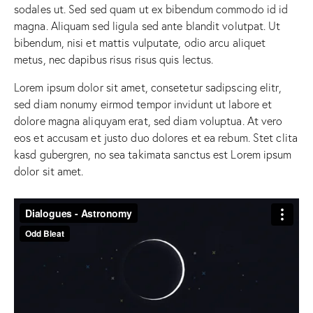
sodales ut. Sed sed quam ut ex bibendum commodo id id
magna. Aliquam sed ligula sed ante blandit volutpat. Ut
bibendum, nisi et mattis vulputate, odio arcu aliquet
metus, nec dapibus risus risus quis lectus.
Lorem ipsum dolor sit amet, consetetur sadipscing elitr,
sed diam nonumy eirmod tempor invidunt ut labore et
dolore magna aliquyam erat, sed diam voluptua. At vero
eos et accusam et justo duo dolores et ea rebum. Stet clita
kasd gubergren, no sea takimata sanctus est Lorem ipsum
dolor sit amet.