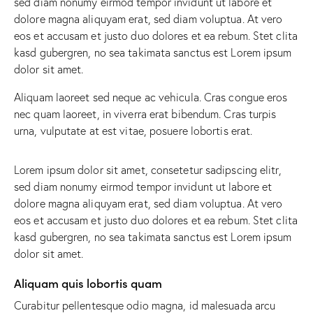
sed diam nonumy eirmod tempor invidunt ut labore et
dolore magna aliquyam erat, sed diam voluptua. At vero
eos et accusam et justo duo dolores et ea rebum. Stet clita
kasd gubergren, no sea takimata sanctus est Lorem ipsum
dolor sit amet.
Aliquam laoreet sed neque ac vehicula. Cras congue eros
nec quam laoreet, in viverra erat bibendum. Cras turpis
urna, vulputate at est vitae, posuere lobortis erat.
Lorem ipsum dolor sit amet, consetetur sadipscing elitr,
sed diam nonumy eirmod tempor invidunt ut labore et
dolore magna aliquyam erat, sed diam voluptua. At vero
eos et accusam et justo duo dolores et ea rebum. Stet clita
kasd gubergren, no sea takimata sanctus est Lorem ipsum
dolor sit amet.
Aliquam quis lobortis quam
Curabitur pellentesque odio magna, id malesuada arcu