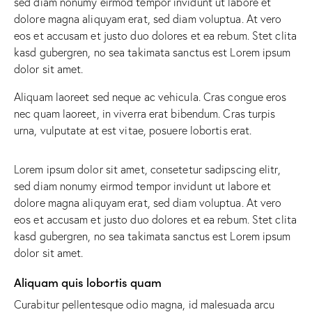
sed diam nonumy eirmod tempor invidunt ut labore et
dolore magna aliquyam erat, sed diam voluptua. At vero
eos et accusam et justo duo dolores et ea rebum. Stet clita
kasd gubergren, no sea takimata sanctus est Lorem ipsum
dolor sit amet.
Aliquam laoreet sed neque ac vehicula. Cras congue eros
nec quam laoreet, in viverra erat bibendum. Cras turpis
urna, vulputate at est vitae, posuere lobortis erat.
Lorem ipsum dolor sit amet, consetetur sadipscing elitr,
sed diam nonumy eirmod tempor invidunt ut labore et
dolore magna aliquyam erat, sed diam voluptua. At vero
eos et accusam et justo duo dolores et ea rebum. Stet clita
kasd gubergren, no sea takimata sanctus est Lorem ipsum
dolor sit amet.
Aliquam quis lobortis quam
Curabitur pellentesque odio magna, id malesuada arcu