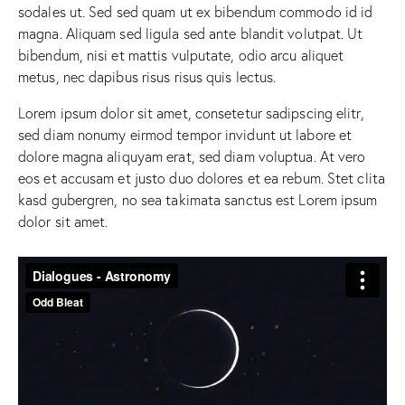
sodales ut. Sed sed quam ut ex bibendum commodo id id
magna. Aliquam sed ligula sed ante blandit volutpat. Ut
bibendum, nisi et mattis vulputate, odio arcu aliquet
metus, nec dapibus risus risus quis lectus.
Lorem ipsum dolor sit amet, consetetur sadipscing elitr,
sed diam nonumy eirmod tempor invidunt ut labore et
dolore magna aliquyam erat, sed diam voluptua. At vero
eos et accusam et justo duo dolores et ea rebum. Stet clita
kasd gubergren, no sea takimata sanctus est Lorem ipsum
dolor sit amet.