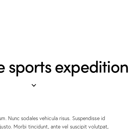
 sports expedition
lum. Nunc sodales vehicula risus. Suspendisse id
justo. Morbi tincidunt, ante vel suscipit volutpat,