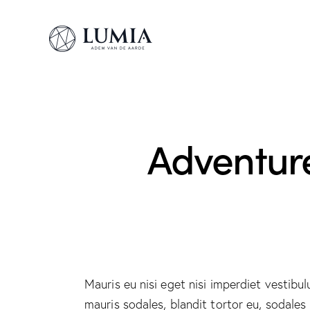
Adventure
Mauris eu nisi eget nisi imperdiet vestibu
mauris sodales, blandit tortor eu, sodales 