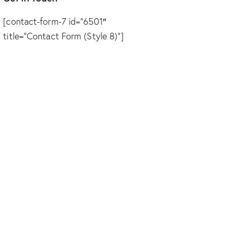
[contact-form-7 id=”6501″
title=”Contact Form (Style 8)”]