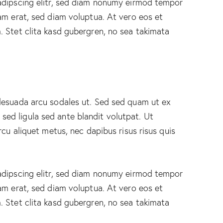
adipscing elitr, sed diam nonumy eirmod tempor
am erat, sed diam voluptua. At vero eos et
 Stet clita kasd gubergren, no sea takimata
lesuada arcu sodales ut. Sed sed quam ut ex
d ligula sed ante blandit volutpat. Ut
rcu aliquet metus, nec dapibus risus risus quis
adipscing elitr, sed diam nonumy eirmod tempor
am erat, sed diam voluptua. At vero eos et
 Stet clita kasd gubergren, no sea takimata