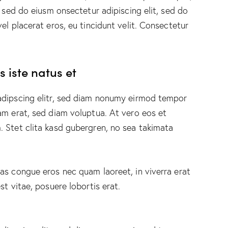
, sed do eiusm onsectetur adipiscing elit, sed do
el placerat eros, eu tincidunt velit. Consectetur
 iste natus et
adipscing elitr, sed diam nonumy eirmod tempor
am erat, sed diam voluptua. At vero eos et
 Stet clita kasd gubergren, no sea takimata
as congue eros nec quam laoreet, in viverra erat
st vitae, posuere lobortis erat.