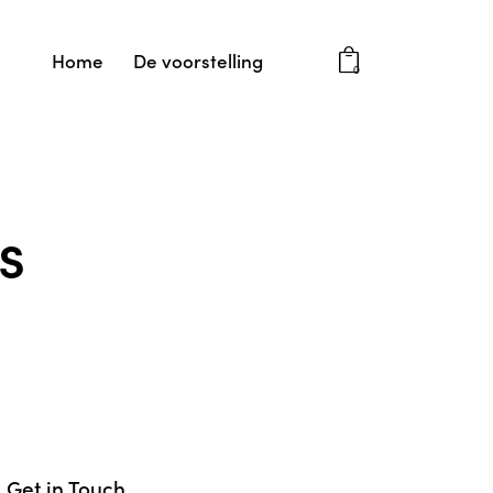
Home
De voorstelling
0
s
Get in Touch