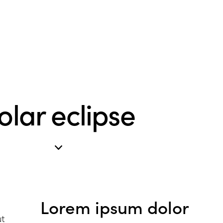
olar eclipse
Lorem ipsum dolor
ut