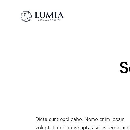
S
Dicta sunt explicabo. Nemo enim ipsam
voluptatem quia voluptas sit aspernatura