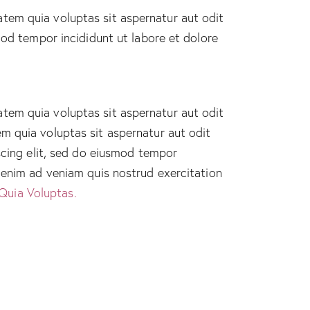
tem quia voluptas sit aspernatur aut odit
smod tempor incididunt ut labore et dolore
tem quia voluptas sit aspernatur aut odit
m quia voluptas sit aspernatur aut odit
iscing elit, sed do eiusmod tempor
t enim ad veniam quis nostrud exercitation
Quia Voluptas.