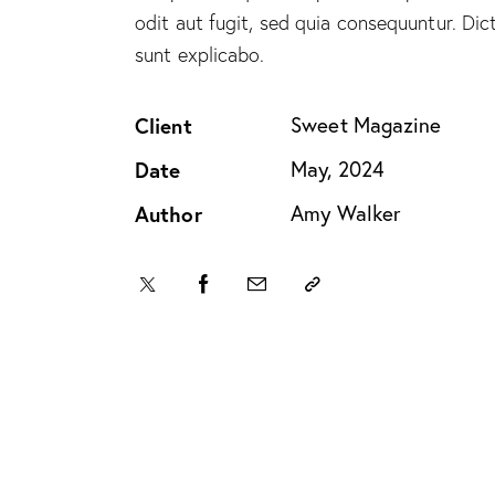
odit aut fugit, sed quia consequuntur. Dic
sunt explicabo.
Client
Sweet Magazine
Date
May, 2024
Author
Amy Walker