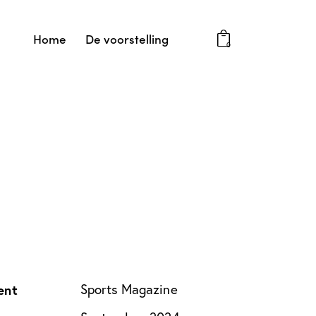
Home
De voorstelling
0
ent
Sports Magazine