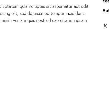
Ye
luptatem quia voluptas sit aspernatur aut odit
Au
piscing elit, sed do eiusmod tempor incididunt
 minim veniam quis nostrud exercitation ipsam