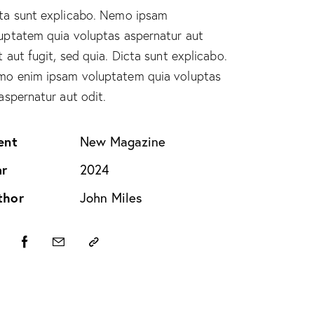
ta sunt explicabo. Nemo ipsam
uptatem quia voluptas aspernatur aut
t aut fugit, sed quia. Dicta sunt explicabo.
o enim ipsam voluptatem quia voluptas
 aspernatur aut odit.
ent
New Magazine
ar
2024
thor
John Miles