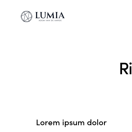
R
Lorem ipsum dolor