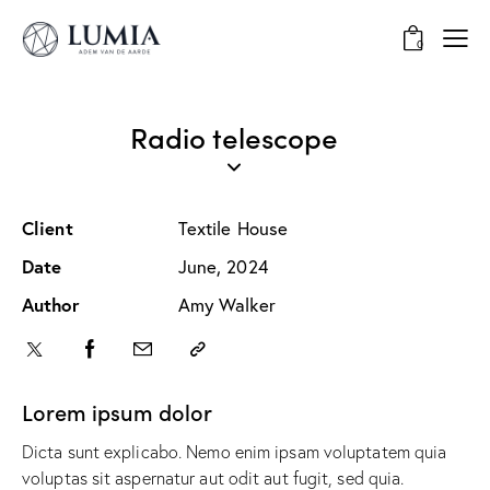
0
Radio telescope
Client
Textile House
Date
June, 2024
Author
Amy Walker
Lorem ipsum dolor
Dicta sunt explicabo. Nemo enim ipsam voluptatem quia
voluptas sit aspernatur aut odit aut fugit, sed quia.