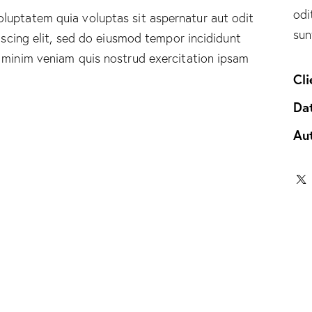
odi
luptatem quia voluptas sit aspernatur aut odit
sun
piscing elit, sed do eiusmod tempor incididunt
 minim veniam quis nostrud exercitation ipsam
Cli
Da
Au