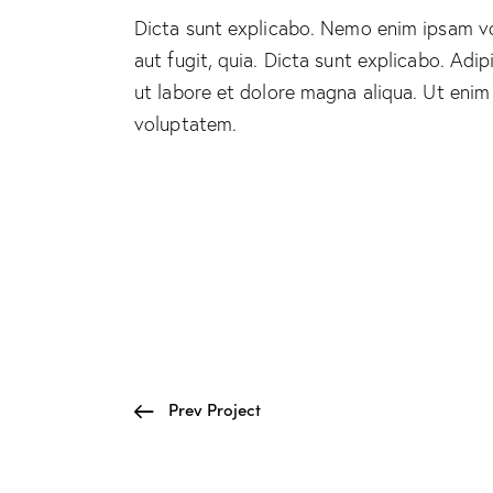
Dicta sunt explicabo. Nemo enim ipsam vo
aut fugit, quia. Dicta sunt explicabo. Adi
ut labore et dolore magna aliqua. Ut enim
voluptatem.
Prev Project