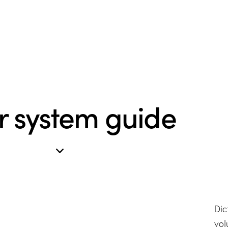
r system guide
Dic
vol